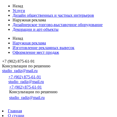
Назад
Услуги
Дизайн общественных и частных интерьеров
Наружная реклама
Дизайнерское торгово-выставочное оборудование
Декорации и арт-объекты
Назад
Наружная реклама
Изготовление рекламных вывесок
Оформление мест продаж
+7 (902) 875-61-91
Консультации по решению
studio_radiz@mail.ru
+7 (902) 875-61-91
studio_radiz@mail.ru
+7 (902) 875-61-91
Консультации по решению
studio_radiz@mail.ru
Главная
О студии