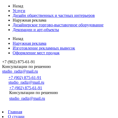
Назад
Услуги
Дизайн общественных и частных интерьеров
Наружная реклама
Дизайнерское торгово-выставочное оборудование
Декорации и арт-объекты
Назад
Наружная реклама
Изготовление рекламных вывесок
Оформление мест продаж
+7 (902) 875-61-91
Консультации по решению
studio_radiz@mail.ru
+7 (902) 875-61-91
studio_radiz@mail.ru
+7 (902) 875-61-91
Консультации по решению
studio_radiz@mail.ru
Главная
О студии