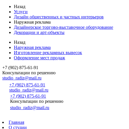
Назад
Услуги
Дизайн общественных и частных интерьеров
Наружная реклама
Дизайнерское торгово-выставочное оборудование
Декорации и арт-объекты
Назад
Наружная реклама
Изготовление рекламных вывесок
Оформление мест продаж
+7 (902) 875-61-91
Консультации по решению
studio_radiz@mail.ru
+7 (902) 875-61-91
studio_radiz@mail.ru
+7 (902) 875-61-91
Консультации по решению
studio_radiz@mail.ru
Главная
О студии